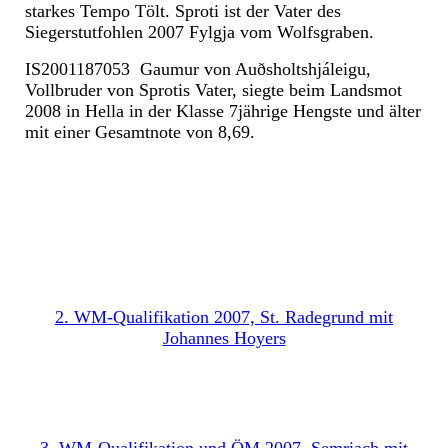
starkes Tempo Tölt. Sproti ist der Vater des
Siegerstutfohlen 2007 Fylgja vom Wolfsgraben.
IS2001187053 Gaumur von Auðsholtshjáleigu,
Vollbruder von Sprotis Vater, siegte beim Landsmot
2008 in Hella in der Klasse 7jährige Hengste und älter
mit einer Gesamtnote von 8,69.
2. WM-Qualifikation 2007, St. Radegrund mit
Johannes Hoyers