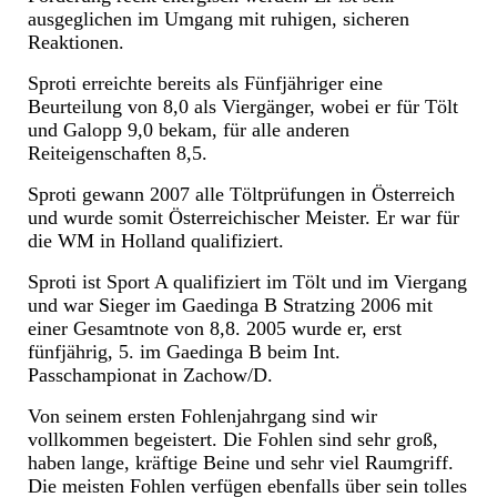
ausgeglichen im Umgang mit ruhigen, sicheren
Reaktionen.
Sproti erreichte bereits als Fünfjähriger eine
Beurteilung von 8,0 als Viergänger, wobei er für Tölt
und Galopp 9,0 bekam, für alle anderen
Reiteigenschaften 8,5.
Sproti gewann 2007 alle Töltprüfungen in Österreich
und wurde somit Österreichischer Meister. Er war für
die WM in Holland qualifiziert.
Sproti ist Sport A qualifiziert im Tölt und im Viergang
und war Sieger im Gaedinga B Stratzing 2006 mit
einer Gesamtnote von 8,8. 2005 wurde er, erst
fünfjährig, 5. im Gaedinga B beim Int.
Passchampionat in Zachow/D.
Von seinem ersten Fohlenjahrgang sind wir
vollkommen begeistert. Die Fohlen sind sehr groß,
haben lange, kräftige Beine und sehr viel Raumgriff.
Die meisten Fohlen verfügen ebenfalls über sein tolles