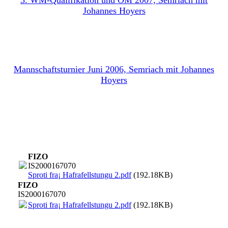
3. WM-Qualifikation und ÖM 2007, Semriach mit
Johannes Hoyers
Mannschaftsturnier Juni 2006, Semriach mit Johannes
Hoyers
FIZO
IS2000167070
Sproti fra¡ Hafrafellstungu 2.pdf
(192.18KB)
FIZO
IS2000167070
Sproti fra¡ Hafrafellstungu 2.pdf
(192.18KB)